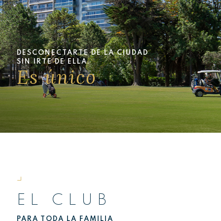
DESCONECTARTE DE LA CIUDAD
SIN IRTE DE ELLA.
Es único
EL CLUB
PARA TODA LA FAMILIA