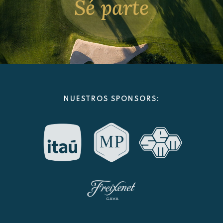
Sé parte
NUESTROS SPONSORS: