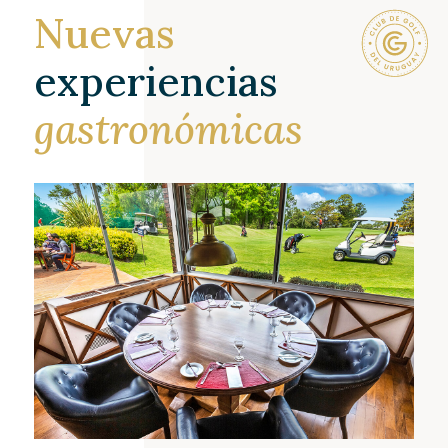
Nuevas
experiencias
gastronómicas