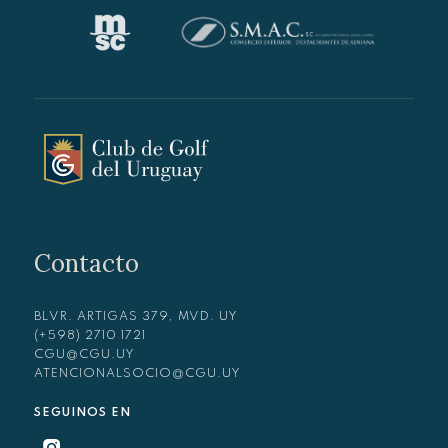
Contacto
BLVR. ARTIGAS 379, MVD. UY
(+598) 2710 1721
CGU@CGU.UY
ATENCIONALSOCIO@CGU.UY
SEGUINOS EN