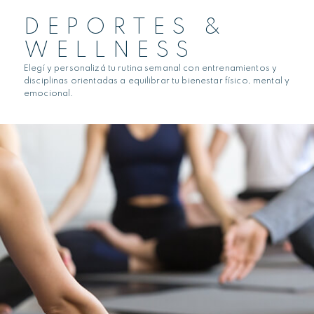
DEPORTES &
WELLNESS
Elegí y personalizá tu rutina semanal con entrenamientos y
disciplinas orientadas a equilibrar tu bienestar físico, mental y
emocional.