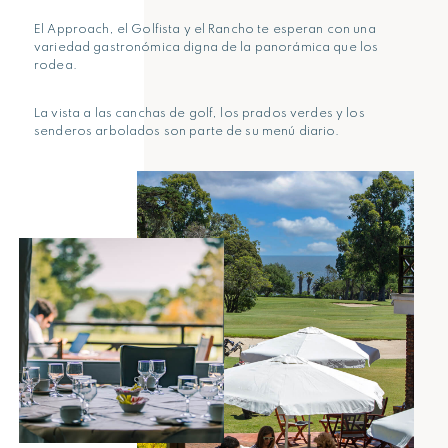
El Approach, el Golfista y el Rancho te esperan con una
variedad gastronómica digna de la panorámica que los
rodea.
La vista a las canchas de golf, los prados verdes y los
senderos arbolados son parte de su menú diario.