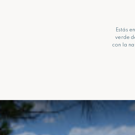
Estás e
verde d
con la na