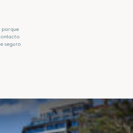
n parque
contacto
te seguro.