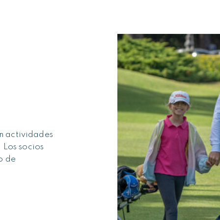
on actividades
 Los socios
o de